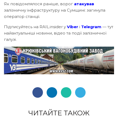
Як повідомлялося раніше, ворог
атакував
залізничну інфраструктуру на Сумщині: загинула
оператор станції.
Підписуйтесь на RAIL.insider у
Viber
і
Telegram
— тут
найактуальніші новини, відео та події залізничної
галузі.
ЧИТАЙТЕ ТАКОЖ