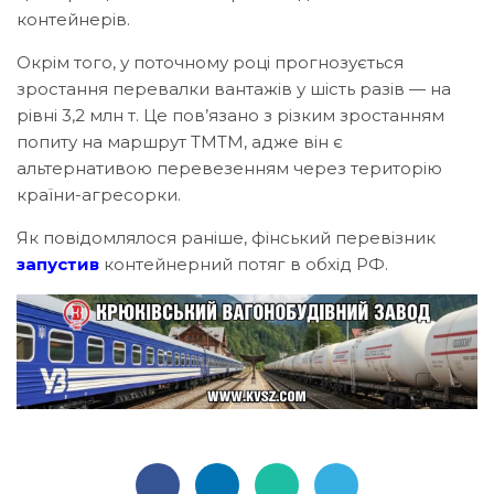
контейнерів.
Окрім того, у поточному році прогнозується
зростання перевалки вантажів у шість разів — на
рівні 3,2 млн т. Це пов’язано з різким зростанням
попиту на маршрут ТМТМ, адже він є
альтернативою перевезенням через територію
країни-агресорки.
Як повідомлялося раніше, фінський перевізник
запустив
контейнерний потяг в обхід РФ.