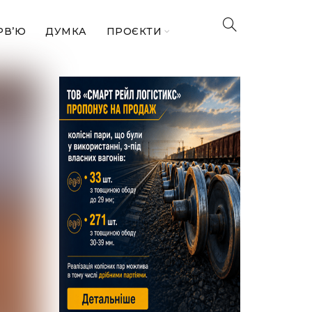
РВ’Ю
ДУМКА
ПРОЄКТИ