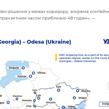
ивні рішення у межах коридору, зокрема контейн
и з транзитним часом приблизно 48 годин», —