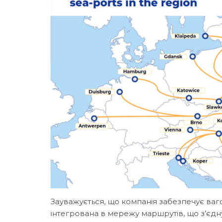
Зауважується, що компанія забезпечує ваго
інтегрована в мережу маршрутів, що з’єд