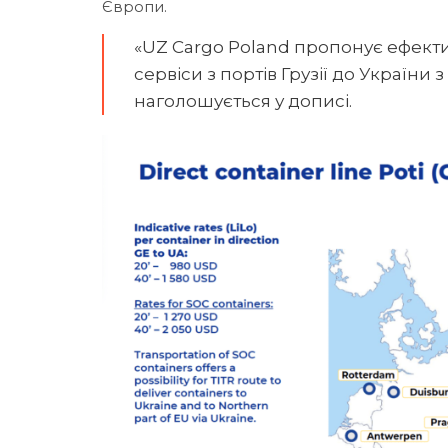
Європи.
«UZ Cargo Poland пропонує ефект
сервіси з портів Грузії до Україн
наголошується у дописі.