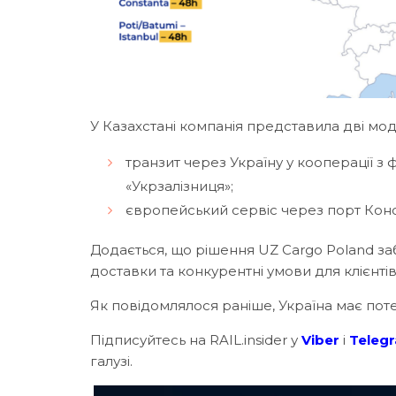
У Казахстані компанія представила дві мо
транзит через Україну у кооперації з 
«Укрзалізниця»;
європейський сервіс через порт Конст
Додається, що рішення UZ Cargo Poland за
доставки та конкурентні умови для клієнтів
Як повідомлялося раніше, Україна має пот
Підписуйтесь на RAIL.insider у
Viber
і
Teleg
галузі.