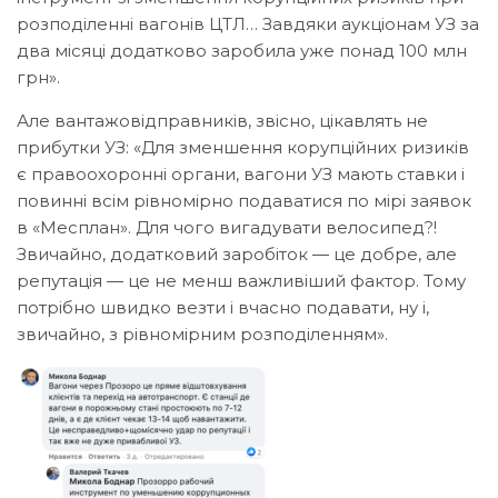
розподіленні вагонів ЦТЛ… Завдяки аукціонам УЗ за
два місяці додатково заробила уже понад 100 млн
грн».
Але вантажовідправників, звісно, цікавлять не
прибутки УЗ: «Для зменшення корупційних ризиків
є правоохоронні органи, вагони УЗ мають ставки і
повинні всім рівномірно подаватися по мірі заявок
в «Месплан». Для чого вигадувати велосипед?!
Звичайно, додатковий заробіток — це добре, але
репутація — це не менш важливіший фактор. Тому
потрібно швидко везти і вчасно подавати, ну і,
звичайно, з рівномірним розподіленням».