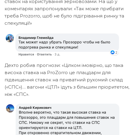
ставок на користування зерновозами. На що у
коментарях запропонували: «Так може прибрати
треба Prozorro, щоб не було підігрівання ринку та
спекуляції!»
Дехто робив прогнози: «Цілком імовірно, що така
висока ставка на ProZorro це плацдарм для
підвищення ставок на приватний рухомий склад
(«СПС»)… вагони «ЦТЛ» їдуть з більшим пріоритетом,
ніж «СПС».