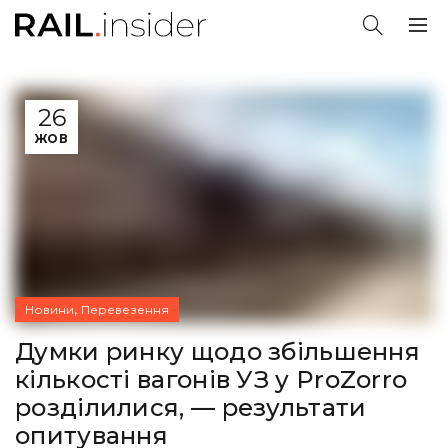
26
ЖОВ
,
Новини
Перевезення
Думки ринку щодо збільшення
кількості вагонів УЗ у ProZorro
розділилися, — результати
опитування