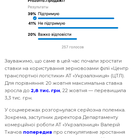
Зауважимо, що саме в цей час почали зростати
ставки на користування зерновозами філії «Центр
транспортної логістики» АТ «Укрзалізниця» (ЦТЛ).
Для порівняння: 20 жовтня максимальна ставка
зросла до
2,8 тис. грн
, 22 жовтня — перевищила
3,3 тис. грн.
У соцмережах розгорнулася серйозна полеміка.
Зокрема, заступник директора Департаменту
комерційної роботи АТ «Укрзалізниця» Валерій
Ткачов
попередив
про спекулятивне зростання