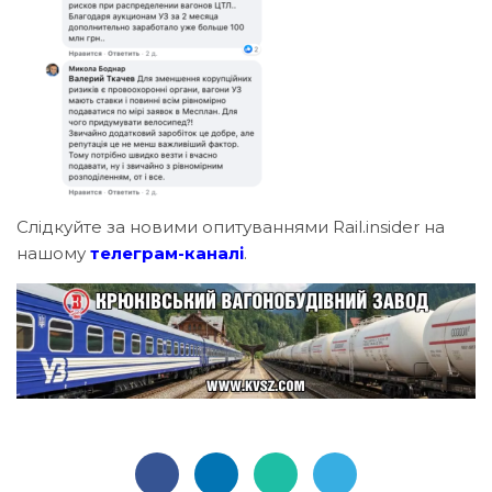
Слідкуйте за новими опитуваннями Rail.insider на
нашому
телеграм-каналі
.