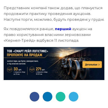
Представник компанії також додав, що планується
продовжити практику проведення аукціонів.
Наступні торги, можливо, будуть проведені у грудні.
Як повідомлялося раніше,
перший
аукціон на
право користування власними зерновозами
«Кернел-Трейд» відбувся 11 листопада.