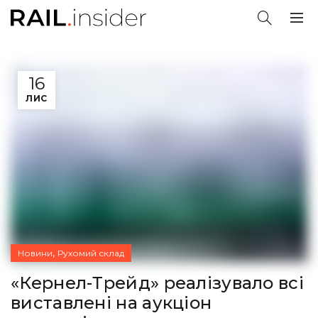
16
ЛИС
,
Новини
Рухомий склад
«Кернел-Трейд» реалізувало всі
виставлені на аукціон