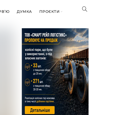
РВ’Ю
ДУМКА
ПРОЄКТИ