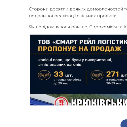
Сторони досягли деяких домовленостей та
подальшої реалізації спільних проєктів.
Як повідомлялося раніше, Єврокомісія та 