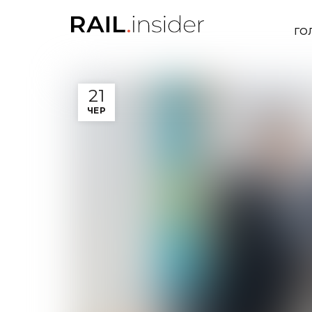
ГО
21
ЧЕР