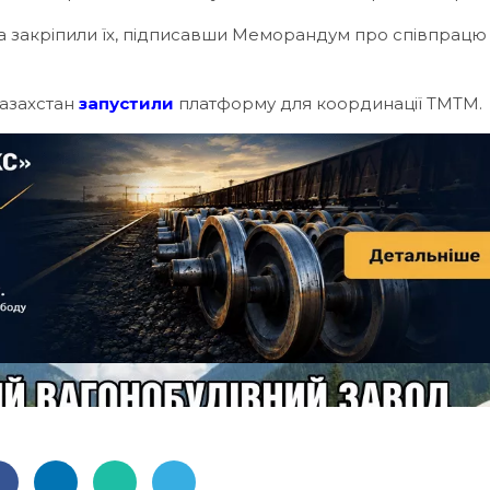
 закріпили їх, підписавши Меморандум про співпрацю
Казахстан
запустили
платформу для координації ТМТМ.