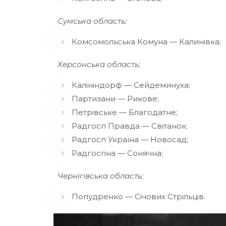
Сумська область:
Комсомольська Комуна — Калинівка;
Херсонська область:
Калініндорф — Сейдеминуха;
Партизани — Рикове;
Петрівське — Благодатне;
Радгосп Правда — Світанок;
Радгосп Україна — Новосад;
Радгоспна — Сонячна;
Чернігівська область:
Попудренко — Січових Стрільців.