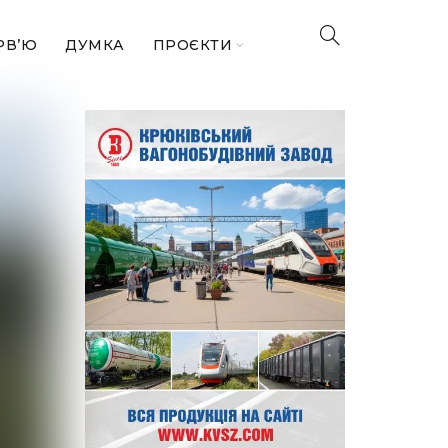
РВ’Ю
ДУМКА
ПРОЄКТИ