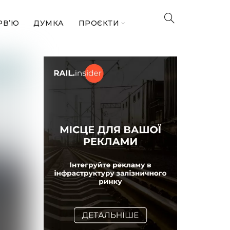
РВ’Ю
ДУМКА
ПРОЄКТИ