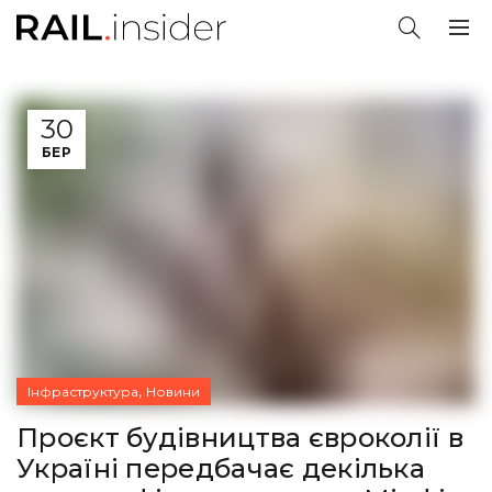
30
БЕР
,
Інфраструктура
Новини
Проєкт будівництва євроколії в
Україні передбачає декілька