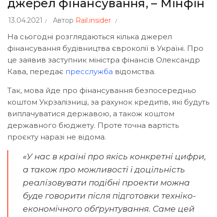
джерел фінансування, – Мінфін
13.04.2021
Автор
Rail.insider
На сьогодні розглядаються кілька джерел
фінансування будівництва євроколії в Україні. Про
це заявив заступник міністра фінансів Олександр
Кава, передає
пресслужба
відомства.
Так, мова йде про фінансування безпосередньо
коштом Укрзалізниці, за рахунок кредитів, які будуть
виплачуватися державою, а також коштом
державного бюджету. Проте точна вартість
проєкту наразі не відома.
«У нас в країні про якісь конкретні цифри,
а також про можливості і доцільність
реалізовувати подібні проекти можна
буде говорити після підготовки техніко-
економічного обґрунтування. Саме цей