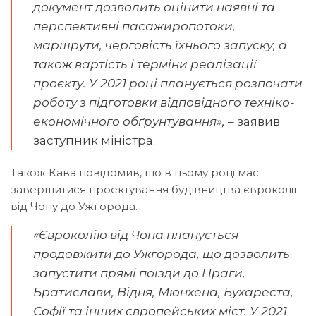
документ дозволить оцінити наявні та
перспективні пасажиропотоки,
маршрути, черговість їхнього запуску, а
також вартість і терміни реалізації
проєкту. У 2021 році планується розпочати
роботу з підготовки відповідного техніко-
економічного обґрунтування», –
заявив
заступник міністра.
Також Кава повідомив, що в цьому році має
завершитися проектування будівництва євроколії
від Чопу до Ужгорода.
«Євроколію від Чопа планується
продовжити до Ужгорода, що дозволить
запустити прямі поїзди до Праги,
Братислави, Відня, Мюнхена, Бухареста,
Софії та інших європейських міст. У 2021