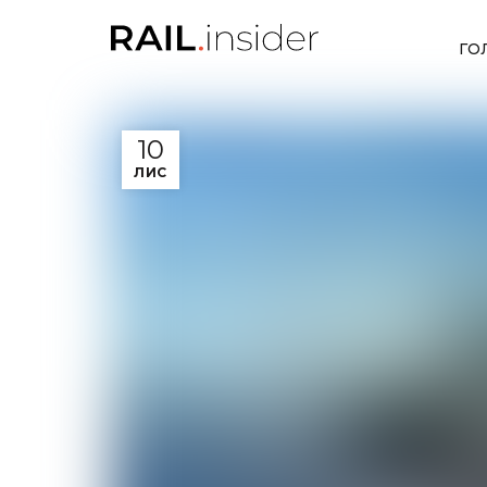
ГО
10
ЛИС