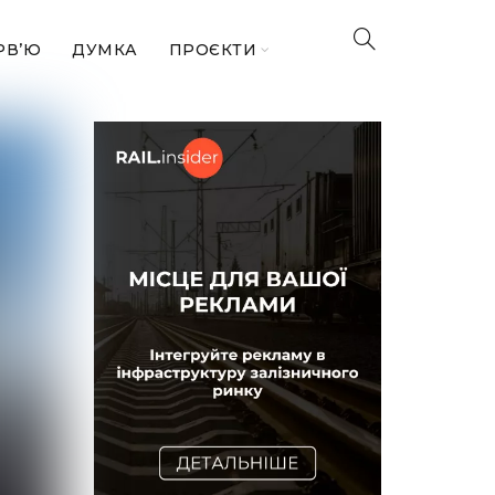
РВ’Ю
ДУМКА
ПРОЄКТИ