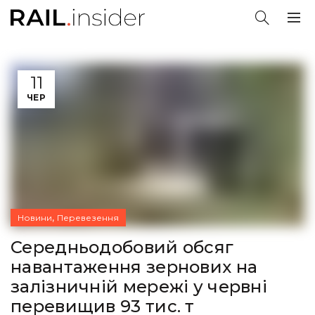
11
ЧЕР
,
Новини
Перевезення
Середньодобовий обсяг
навантаження зернових на
залізничній мережі у червні
перевищив 93 тис. т