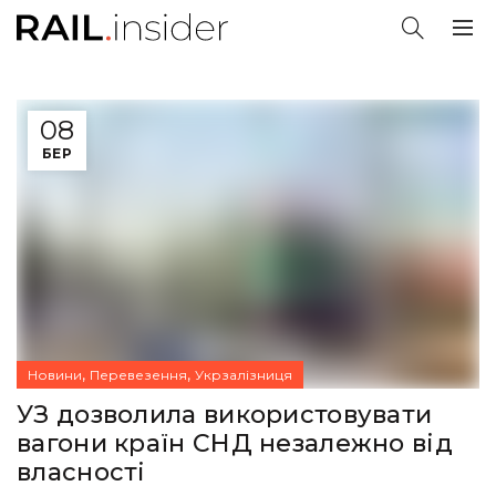
08
БЕР
,
,
Новини
Перевезення
Укрзалізниця
УЗ дозволила використовувати
вагони країн СНД незалежно від
власності