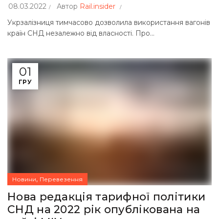
08.03.2022
Автор
Rail.insider
Укрзалізниця тимчасово дозволила використання вагонів
країн СНД незалежно від власності. Про...
01
ГРУ
,
Новини
Перевезення
Нова редакція тарифної політики
СНД на 2022 рік опублікована на