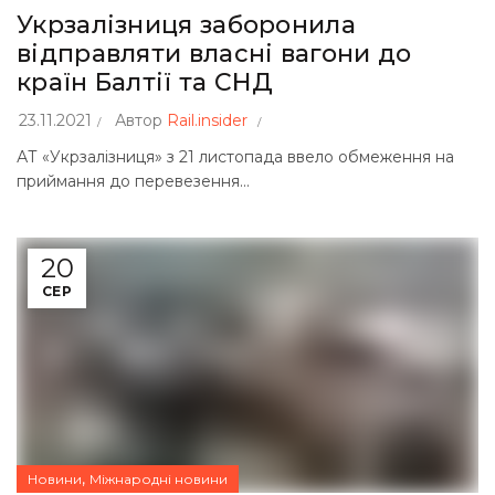
Укрзалізниця заборонила
відправляти власні вагони до
країн Балтії та СНД
23.11.2021
Автор
Rail.insider
АТ «Укрзалізниця» з 21 листопада ввело обмеження на
приймання до перевезення...
20
СЕР
,
Новини
Міжнародні новини