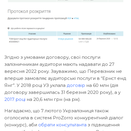
Згідно з умовами договору, свої послуги
залізничникам аудитори мають надавати до 27
вересня 2022 року. Зауважимо, що Перевізник не
вперше замовляє аудиторські послуги в “Ернст енд
Янг”. У 2018 році УЗ уклала
договір
на 60 млн (дія
договору завершилась 31 березня 2020 року), а у
2017 році
на 20,6 млн грн (на рік).
Нагадаємо, що 7 лютого Укрзалізниця також
оголосила в системі ProZorro конкурентний діалог
(конкурс), аби
обрати консультанта
з підвищення