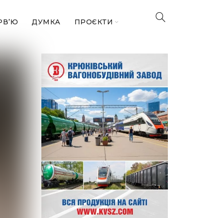
РВ’Ю
ДУМКА
ПРОЄКТИ