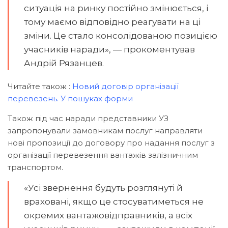
ситуація на ринку постійно змінюється, і
тому маємо відповідно реагувати на ці
зміни. Це стало консолідованою позицією
учасників наради», — прокоментував
Андрій Рязанцев.
Читайте також :
Новий договір організації
перевезень. У пошуках форми
Також під час наради представники УЗ
запропонували замовникам послуг направляти
нові пропозиції до договору про надання послуг з
організації перевезення вантажів залізничним
транспортом.
«Усі звернення будуть розглянуті й
враховані, якщо це стосуватиметься не
окремих вантажовідправників, а всіх