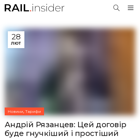
28
ЛЮТ
,
Новини
Тарифи
Андрій Рязанцев: Цей договір
буде гнучкіший і простіший