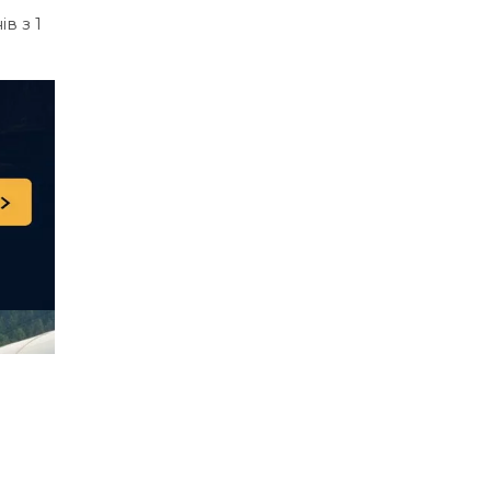
в з 1