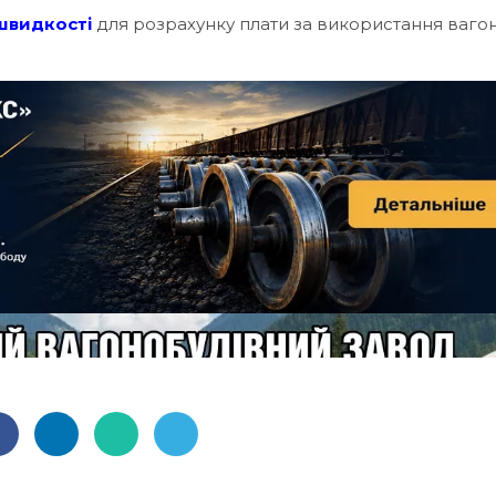
швидкості
для розрахунку плати за використання вагоні