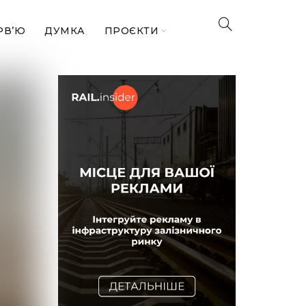
РВ’Ю
ДУМКА
ПРОЄКТИ