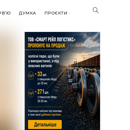
РВ’Ю
ДУМКА
ПРОЄКТИ