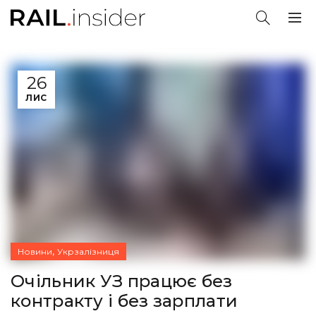
26
ЛИС
,
Новини
Укрзалізниця
Очільник УЗ працює без
контракту і без зарплати