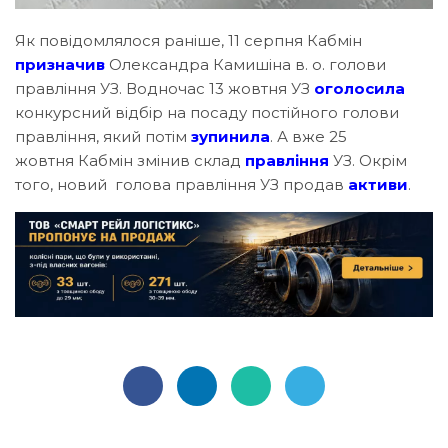
Як повідомлялося раніше, 11 серпня Кабмін
призначив
Олександра Камишіна в. о. голови
правління УЗ. Водночас 13 жовтня УЗ
оголосила
конкурсний відбір на посаду постійного голови
правління, який потім
зупинила
. А вже 25
жовтня Кабмін змінив склад
правління
УЗ. Окрім
того, новий голова правління УЗ продав
активи
.