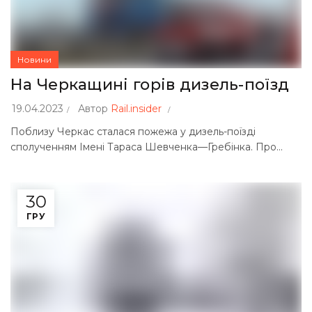
Новини
На Черкащині горів дизель-поїзд
19.04.2023
Автор
Rail.insider
Поблизу Черкас сталася пожежа у дизель-поїзді
сполученням Імені Тараса Шевченка—Гребінка. Про...
30
ГРУ