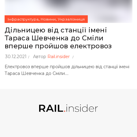
,
,
Інфраструктура
Новини
Укрзалізниця
Дільницею від станції імені
Тараса Шевченка до Сміли
вперше пройшов електровоз
30.12.2021
Автор
Rail.insider
Електровоз вперше пройшов дільницею від станції імені
Тараса Шевченка до Сміли....