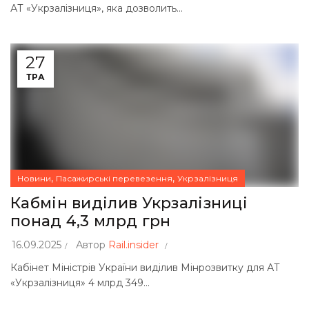
АТ «Укрзалізниця», яка дозволить...
27
ТРА
,
,
Новини
Пасажирські перевезення
Укрзалізниця
Кабмін виділив Укрзалізниці
понад 4,3 млрд грн
16.09.2025
Автор
Rail.insider
Кабінет Міністрів України виділив Мінрозвитку для АТ
«Укрзалізниця» 4 млрд 349...