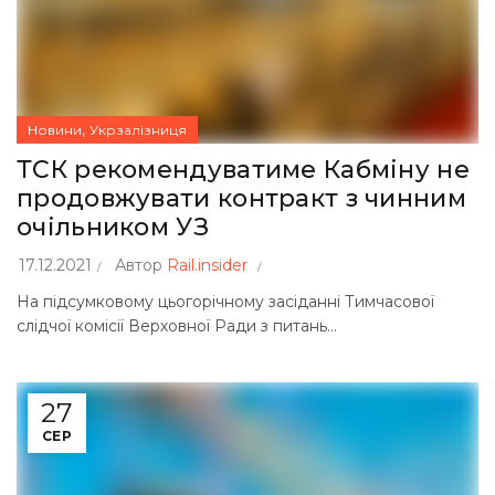
,
Новини
Укрзалізниця
ТСК рекомендуватиме Кабміну не
продовжувати контракт з чинним
очільником УЗ
17.12.2021
Автор
Rail.insider
На підсумковому цьогорічному засіданні Тимчасової
слідчої комісії Верховної Ради з питань...
27
СЕР