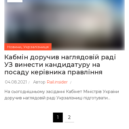
,
Новини
Укрзалізниця
Кабмін доручив наглядовій раді
УЗ винести кандидатуру на
посаду керівника правління
04.08.2021
Автор
Rail.insider
На сьогоднішньому засіданні Кабінет Міністрів України
доручив наглядовій раді Укрзалізниці підготувати...
1
2