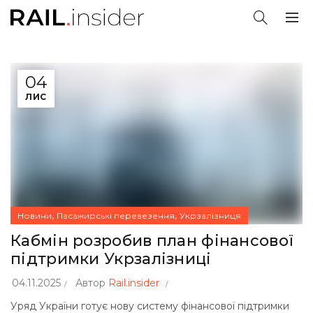
04
ЛИС
,
,
Новини
Пасажирські перевезення
Укрзалізниця
Кабмін розробив план фінансової
підтримки Укрзалізниці
04.11.2025
Автор
Rail.insider
Уряд України готує нову систему фінансової підтримки