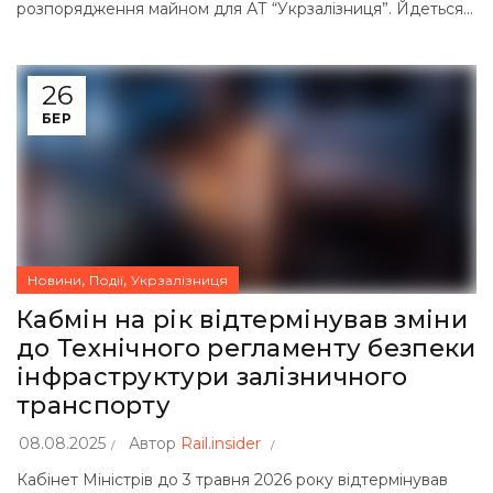
розпорядження майном для АТ “Укрзалізниця”. Йдеться...
26
БЕР
,
,
Новини
Події
Укрзалізниця
Кабмін на рік відтермінував зміни
до Технічного регламенту безпеки
інфраструктури залізничного
транспорту
08.08.2025
Автор
Rail.insider
Кабінет Міністрів до 3 травня 2026 року відтермінував