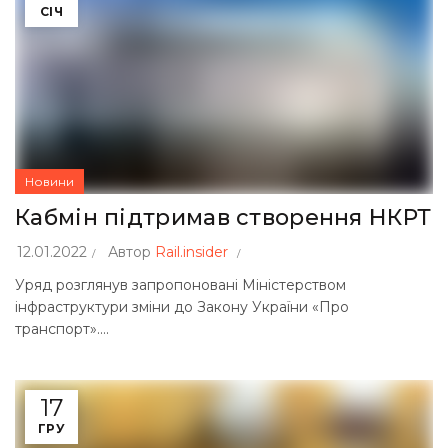
СІЧ
Новини
Кабмін підтримав створення НКРТ
12.01.2022
Автор
Rail.insider
Уряд розглянув запропоновані Міністерством
інфраструктури зміни до Закону України «Про
транспорт»....
17
ГРУ