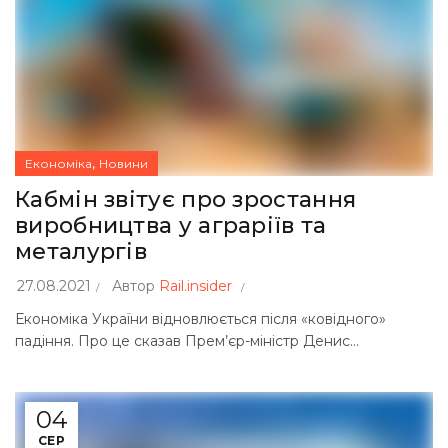
,
Економіка
Новини
Кабмін звітує про зростання
виробництва у аграріїв та
металургів
27.08.2021
Автор
Rail.insider
Економіка України відновлюється після «ковідного»
падіння. Про це сказав Прем’єр-міністр Денис...
04
СЕР