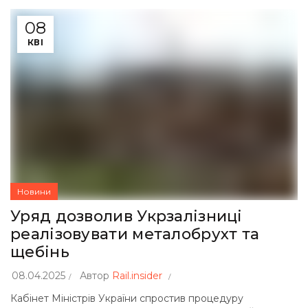
08
КВІ
Новини
Уряд дозволив Укрзалізниці
реалізовувати металобрухт та
щебінь
08.04.2025
Автор
Rail.insider
Кабінет Міністрів України спростив процедуру