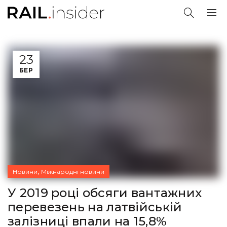
23
БЕР
,
Новини
Міжнародні новини
У 2019 році обсяги вантажних
перевезень на латвійській
залізниці впали на 15,8%