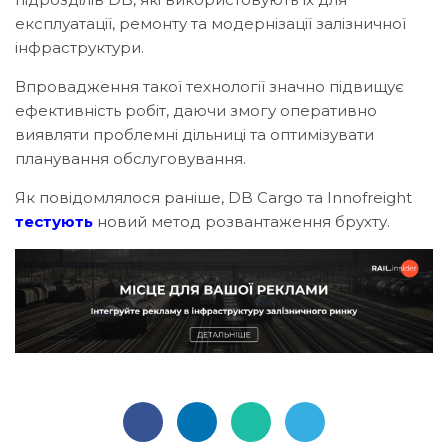
експлуатації, ремонту та модернізації залізничної
інфраструктури.
Впровадження такої технології значно підвищує
ефективність робіт, даючи змогу оперативно
виявляти проблемні дільниці та оптимізувати
планування обслуговування.
Як повідомлялося раніше, DB Cargo та Innofreight
тестують
новий метод розвантаження брухту.