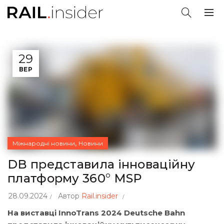
29
ВЕР
,
Міжнародні новини
Новини
DB представила інноваційну
платформу 360° MSP
28.09.2024
Автор
Rail.insider
На виставці InnoTrans 2024 Deutsche Bahn