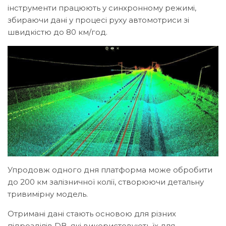
інструменти працюють у синхронному режимі,
збираючи дані у процесі руху автомотриси зі
швидкістю до 80 км/год.
Упродовж одного дня платформа може обробити
до 200 км залізничної колії, створюючи детальну
тривимірну модель.
Отримані дані стають основою для різних
підрозділів DB, які використовують їх для