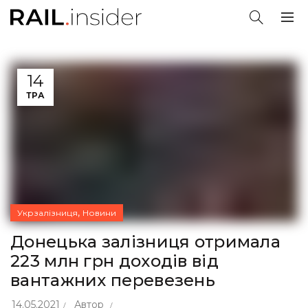
14
ТРА
,
Укрзалізниця
Новини
Донецька залізниця отримала
223 млн грн доходів від
вантажних перевезень
14.05.2021
Автор