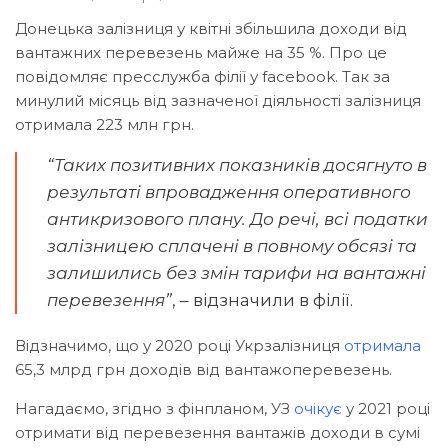
Донецька залізниця у квітні збільшила доходи від
вантажних перевезень майже на 35 %. Про це
повідомляє пресслужба філії у facebook. Так за
минулий місяць від зазначеної діяльності залізниця
отримала 223 млн грн.
“Таких позитивних показників досягнуто в
результаті впровадження оперативного
антикризового плану. До речі, всі податки
залізницею сплачені в повному обсязі та
залишились без змін тарифи на вантажні
перевезення”
, – відзначили в філії.
Відзначимо, що у 2020 році Укрзалізниця
отримала
65,3 млрд грн доходів від вантажоперевезень.
Нагадаємо, згідно з фінпланом, УЗ
очікує
у 2021 році
отримати від перевезення вантажів доходи в сумі