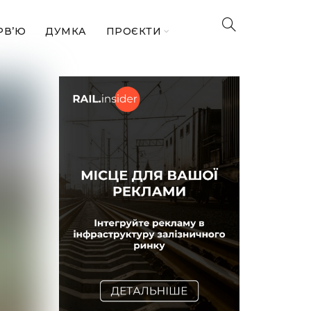
РВ’Ю
ДУМКА
ПРОЄКТИ