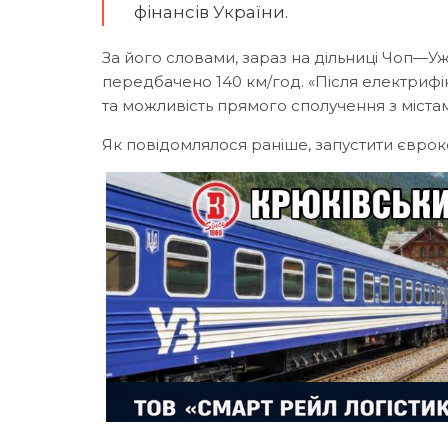
фінансів України.
За його словами, зараз на дільниці Чоп—У
передбачено 140 км/год. «Після електрифі
та можливість прямого сполучення з міста
Як повідомлялося раніше, запустити євр