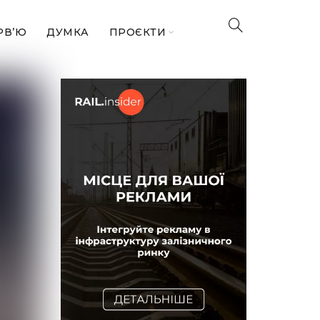
РВ’Ю
ДУМКА
ПРОЄКТИ