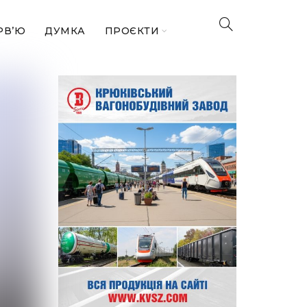
РВ’Ю
ДУМКА
ПРОЄКТИ