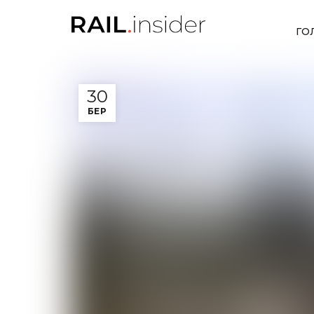
ГО
30
БЕР