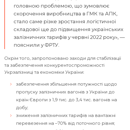
головною проблемою, що зумовлює
скорочення виробництва в ГМК та АПК,
стало саме різке зростання логістичної
складової ще до підвищення українських
залізничних тарифів у червні 2022 року», —
пояснили у ФРТУ.
Окрім того, запропоновано заходи для стабілізації
та забезпечення конкурентоспроможності
Укрзалізниці та економіки України:
забезпечення збільшення потужності щодо
пропуску залізничних вагонів з України до
країн Європи з 1,9 тис. до 3,4 тис. вагонів на
добу;
зниження залізничних тарифів на вантажні
перевезення на –70% від поточного рівня;