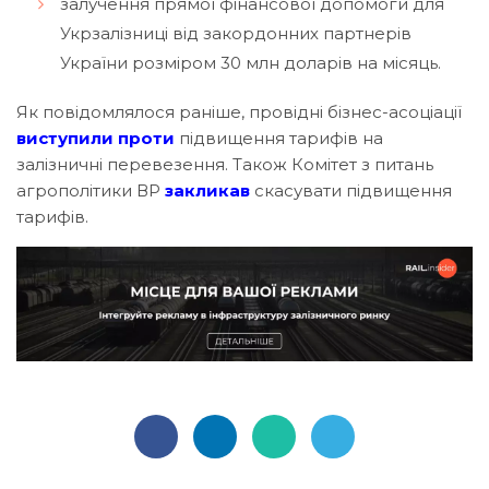
залучення прямої фінансової допомоги для
Укрзалізниці від закордонних партнерів
України розміром 30 млн доларів на місяць.
Як повідомлялося раніше, провідні бізнес-асоціації
виступили проти
підвищення тарифів на
залізничні перевезення. Також Комітет з питань
агрополітики ВР
закликав
скасувати підвищення
тарифів.