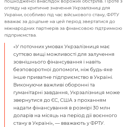
пошкодженої внаслідок ворожих обстрілів. Проте з
огляду на критичне значення Укрзалізниці для
України, особливо під час військового стану, ФРТУ
вважає за доцільне на цей період звертатися до
міжнародних партнерів за фінансовою підтримкою
підприємства.
«У поточних умовах Укрзалізниця має
суттєво вищі можливості для залучення
зовнішнього фінансування і навіть
безповоротної допомоги, ніж будь-яке
інше приватне підприємство в Україні.
Виконуючи важливі оборонні та
гуманітарні завдання, Укрзалізниця може
звернутися до ЄС, США з проханням
надати фінансування в розмірі 30 млн
доларів на місяць на період дії воєнного
стану в Україні», — вважають у ФРТУ.