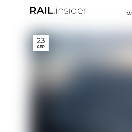
ГО
23
СЕР