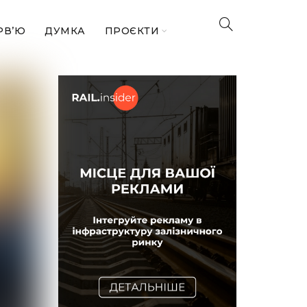
РВ’Ю
ДУМКА
ПРОЄКТИ