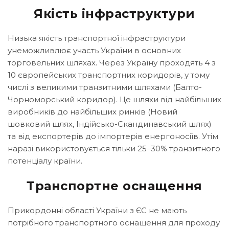
Якість інфраструктури
Низька якість транспортної інфраструктури
унеможливлює участь України в основних
торговельних шляхах. Через Україну проходять 4 з
10 європейських транспортних коридорів, у тому
числі з великими транзитними шляхами (Балто-
Чорноморський коридор). Це шляхи від найбільших
виробників до найбільших ринків (Новий
шовковий шлях, Індійсько-Скандинавський шлях)
та від експортерів до імпортерів енергоносіїв. Утім
наразі використовується тільки 25–30% транзитного
потенціалу країни.
Транспортне оснащення
Прикордонні області України з ЄС не мають
потрібного транспортного оснащення для проходу