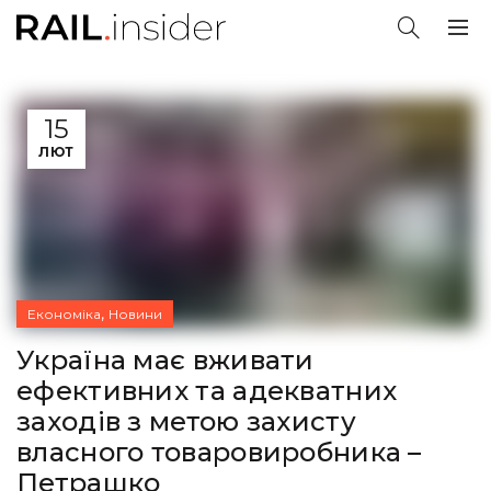
15
ЛЮТ
,
Економіка
Новини
Україна має вживати
ефективних та адекватних
заходів з метою захисту
власного товаровиробника –
Петрашко