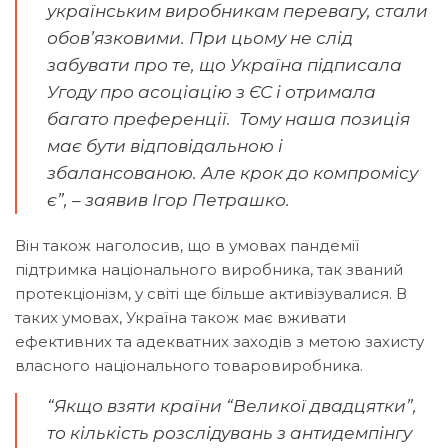
українським виробникам перевагу, стали
обов’язковими. При цьому не слід
забувати про те, що Україна підписала
Угоду про асоціацію з ЄС і отримала
багато преференції. Тому наша позиція
має бути відповідальною і
збалансованою. Але крок до компромісу
є”, – заявив Ігор Петрашко.
Він також наголосив, що в умовах пандемії
підтримка національного виробника, так званий
протекціонізм, у світі ще більше активізувалися. В
таких умовах, Україна також має вживати
ефективних та адекватних заходів з метою захисту
власного національного товаровиробника.
“Якщо взяти країни “Великої двадцятки”,
то кількість розслідувань з антидемпінгу