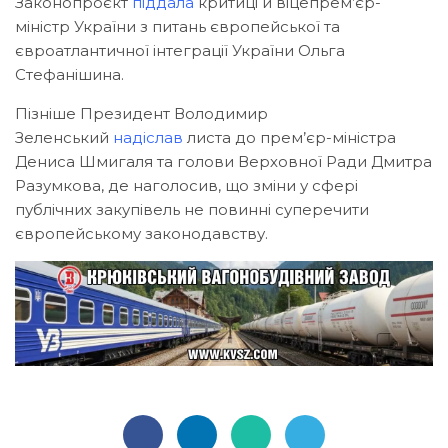
Законопроєкт
піддала
критиці й віцепрем’єр-
міністр України з питань європейської та
євроатлантичної інтеграції України Ольга
Стефанішина.
Пізніше Президент Володимир
Зеленський
надіслав
листа до прем’єр-міністра
Дениса Шмигаля та голови Верховної Ради Дмитра
Разумкова, де наголосив, що зміни у сфері
публічних закупівель не повинні суперечити
європейському законодавству.