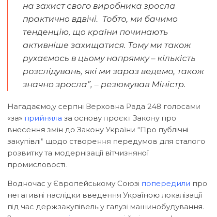
на захист свого виробника зросла
практично вдвічі. Тобто, ми бачимо
тенденцію, що країни починають
активніше захищатися. Тому ми також
рухаємось в цьому напрямку – кількість
розслідувань, які ми зараз ведемо, також
значно зросла”, – резюмував Міністр.
Нагадаємо,у серпні Верховна Рада 248 голосами
«за»
прийняла
за основу проєкт Закону про
внесення змін до Закону України “Про публічні
закупівлі” щодо створення передумов для сталого
розвитку та модернізації вітчизняної
промисловості.
Водночас у Європейському Союзі
попередили
про
негативні наслідки введення Україною локалізації
під час держзакупівель у галузі машинобудування.